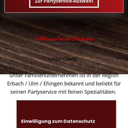
Zur Partyservice-Auswahl
Willkommen bei den Oberdorfers
Liebe Gäste,
unser Familienunternehmen ist in der Region
Erbach / Ulm / Ehingen bekannt und beliebt für
seinen Partyservice mit feinen Spezialitäten.
Wir freuen uns auf Sie!
Einwilligung zum Datenschutz