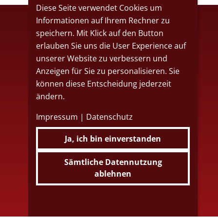
Diese Seite verwendet Cookies um
Informationen auf Ihrem Rechner zu
speichern. Mit Klick auf den Button
erlauben Sie uns die User Experience auf
unserer Website zu verbessern und
Partyservice
Anzeigen für Sie zu personalisieren. Sie
Weihergartenweg 2
können diese Entscheidung jederzeit
89155
Erbach-Ringingen
ändern.
Tel. 07344 - 92 31 59
Impressum
|
Datenschutz
Ja, ich bin einverstanden
Sportgaststätte
Ab 30.06.2024 dauerhaft geschlossen
Sämtliche Datennutzung
ablehnen